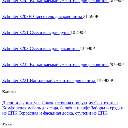
Schunter 8245 Встраиваемый смеситель для раковины
26 990
Р
Schunter 8203H Смеситель для раковины
21 590
Р
Schunter 8251 Смеситель для душа
10 490
Р
Schunter 8203 Смеситель для раковины
13 990
Р
Schunter 8235 Встраиваемый смеситель для раковины
29 990
Р
Schunter 8221 Напольный смеситель для ванны
119 900
Р
Каталог
Двери и фурнитура
Лакокрасочная продукция
Сантехника
Комфортная мебель для сада, балкона и кафе
Заборы и грядки
из ДПК
Террасная и фасадная доска, ступени из ДПК
Меню