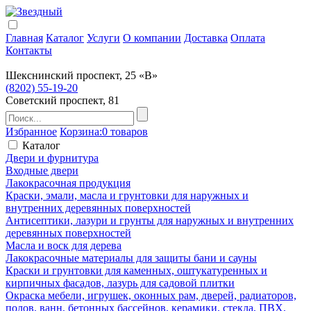
Главная
Каталог
Услуги
О компании
Доставка
Оплата
Контакты
Шекснинский проспект, 25 «В»
(8202) 55-19-20
Советский проспект, 81
Избранное
Корзина:
0 товаров
Каталог
Двери и фурнитура
Входные двери
Лакокрасочная продукция
Краски, эмали, масла и грунтовки для наружных и
внутренних деревянных поверхностей
Антисептики, лазури и грунты для наружных и внутренних
деревянных поверхностей
Масла и воск для дерева
Лакокрасочные материалы для защиты бани и сауны
Краски и грунтовки для каменных, оштукатуренных и
кирпичных фасадов, лазурь для садовой плитки
Окраска мебели, игрушек, оконных рам, дверей, радиаторов,
полов, ванн, бетонных бассейнов, керамики, стекла, ПВХ,