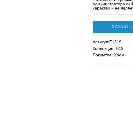
администратора сай
характер и не явля
ХАРАКТЕ
Артикул:F1319
Коллекция: H19
Покрытие: Хром