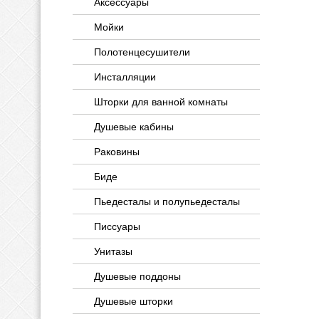
Аксессуары
Мойки
Полотенцесушители
Инсталляции
Шторки для ванной комнаты
Душевые кабины
Раковины
Биде
Пьедесталы и полупьедесталы
Писсуары
Унитазы
Душевые поддоны
Душевые шторки