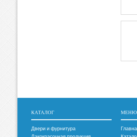
КАТАЛОГ
МЕНЮ
Двери и фурнитура
Главна
Лакокрасочная продукция
Катало