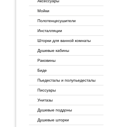
Аксессуары
Мойки
Полотенцесушители
Инсталляции
Шторки для ванной комнаты
Душевые кабины
Раковины
Биде
Пьедесталы и полупьедесталы
Писсуары
Унитазы
Душевые поддоны
Душевые шторки