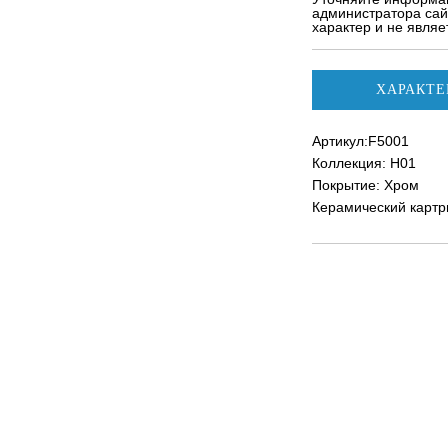
администратора сай
характер и не явля
ХАРАКТЕ
Артикул:F5001
Коллекция: H01
Покрытие: Хром
Керамический картр