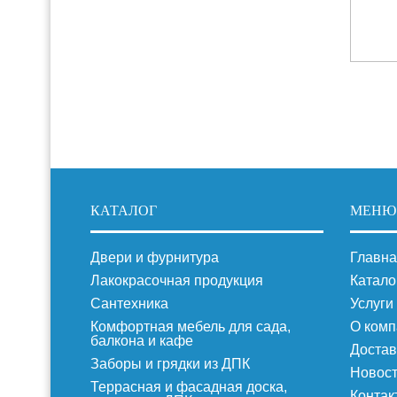
КАТАЛОГ
МЕНЮ
Двери и фурнитура
Главна
Лакокрасочная продукция
Катало
Сантехника
Услуги
Комфортная мебель для сада,
О комп
балкона и кафе
Достав
Заборы и грядки из ДПК
Новос
Террасная и фасадная доска,
Контак