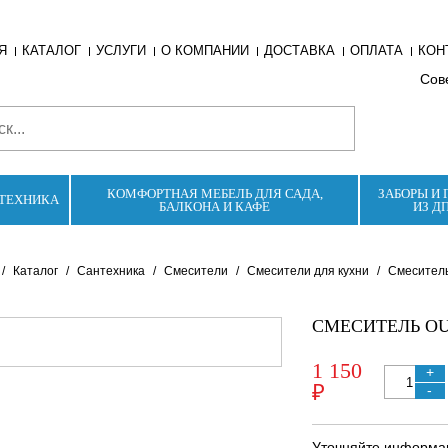
Я
КАТАЛОГ
УСЛУГИ
О КОМПАНИИ
ДОСТАВКА
ОПЛАТА
КОН
Сове
КОМФОРТНАЯ МЕБЕЛЬ ДЛЯ САДА,
ЗАБОРЫ И 
ТЕХНИКА
БАЛКОНА И КАФЕ
ИЗ Д
/
Каталог
/
Сантехника
/
Смесители
/
Смесители для кухни
/
Смеситель
СМЕСИТЕЛЬ OU
1 150
+
₽
-
Уточняйте информац