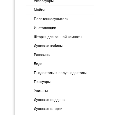
Аксессуары
Мойки
Полотенцесушители
Инсталляции
Шторки для ванной комнаты
Душевые кабины
Раковины
Биде
Пьедесталы и полупьедесталы
Писсуары
Унитазы
Душевые поддоны
Душевые шторки