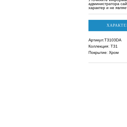
администратора сай
характер и не явля
ХАРАКТЕ
Артикул:T3103DA
Коллекция: T31
Покрытие: Хром