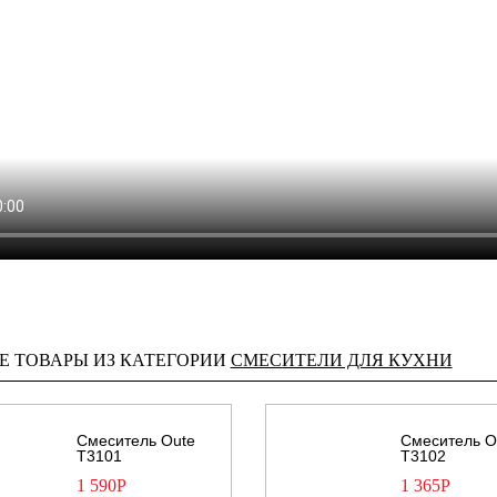
Е ТОВАРЫ ИЗ КАТЕГОРИИ
СМЕСИТЕЛИ ДЛЯ КУХНИ
Смеситель Oute
Смеситель O
T3101
T3102
1 590
Р
1 365
Р