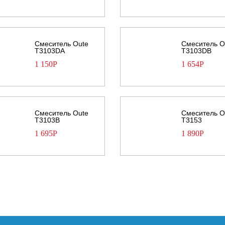
Смеситель Oute
Смеситель O
T3103DA
T3103DB
1 150
Р
1 654
Р
Смеситель Oute
Смеситель O
T3103В
T3153
1 695
Р
1 890
Р