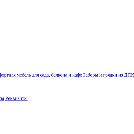
ортная мебель для сада, балкона и кафе
Заборы и грядки из ДП
ты
Реквизиты