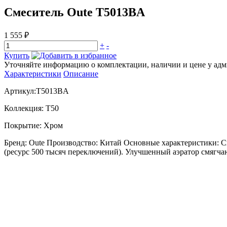
Смеситель Oute T5013BA
1 555 ₽
+
-
Купить
Уточняйте информацию о комплектации, наличии и цене у адми
Характеристики
Описание
Артикул:T5013BA
Коллекция: T50
Покрытие: Хром
Бренд: Oute Производство: Китай Основные характеристики:
(ресурс 500 тысяч переключений). Улучшенный аэратор смягча