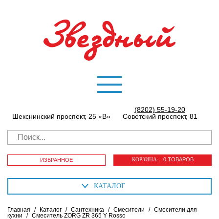
(8202) 55-19-20
Шекснинский проспект, 25 «В»
Советский проспект, 81
КОРЗИНА:
0 ТОВАРОВ
ИЗБРАННОЕ
КАТАЛОГ
Главная
/
Каталог
/
Сантехника
/
Смесители
/
Смесители для
кухни
/
Смеситель ZORG ZR 365 Y Rosso