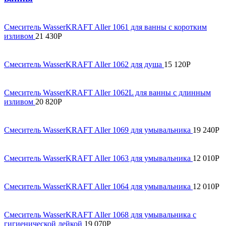
Смеситель WasserKRAFT Aller 1061 для ванны с коротким
изливом
21 430
Р
Смеситель WasserKRAFT Aller 1062 для душа
15 120
Р
Смеситель WasserKRAFT Aller 1062L для ванны с длинным
изливом
20 820
Р
Смеситель WasserKRAFT Aller 1069 для умывальника
19 240
Р
Смеситель WasserKRAFT Aller 1063 для умывальника
12 010
Р
Смеситель WasserKRAFT Aller 1064 для умывальника
12 010
Р
Смеситель WasserKRAFT Aller 1068 для умывальника с
гигиенической лейкой
19 070
Р