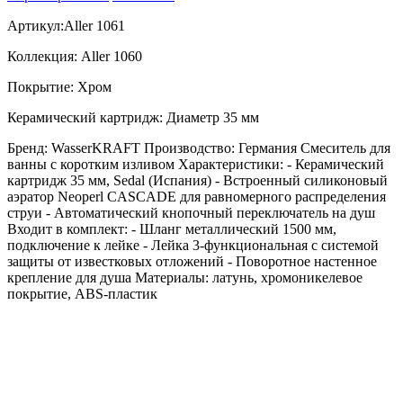
Артикул:Aller 1061
Коллекция: Aller 1060
Покрытие: Хром
Керамический картридж: Диаметр 35 мм
Бренд: WasserKRAFT Производство: Германия Смеситель для
ванны с коротким изливом Характеристики: - Керамический
картридж 35 мм, Sedal (Испания) - Встроенный силиконовый
аэратор Neoperl CASCADE для равномерного распределения
струи - Автоматический кнопочный переключатель на душ
Входит в комплект: - Шланг металлический 1500 мм,
подключение к лейке - Лейка 3-функциональная с системой
защиты от известковых отложений - Поворотное настенное
крепление для душа Материалы: латунь, хромоникелевое
покрытие, ABS-пластик