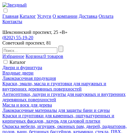
Главная
Каталог
Услуги
О компании
Доставка
Оплата
Контакты
Шекснинский проспект, 25 «В»
(8202) 55-19-20
Советский проспект, 81
Избранное
Корзина:
0 товаров
Каталог
Двери и фурнитура
Входные двери
Лакокрасочная продукция
Краски, эмали, масла и грунтовки для наружных и
внутренних деревянных поверхностей
Антисептики, лазури и грунты для наружных и внутренних
деревянных поверхностей
Масла и воск для дерева
Лакокрасочные материалы для защиты бани и сауны
Краски и грунтовки для каменных, оштукатуренных и
кирпичных фасадов, лазурь для садовой плитки
Окраска мебели, игрушек, оконных рам, дверей, радиаторов,
полов, ванн, бетонных бассейнов, керамики, стекла, ПВХ,