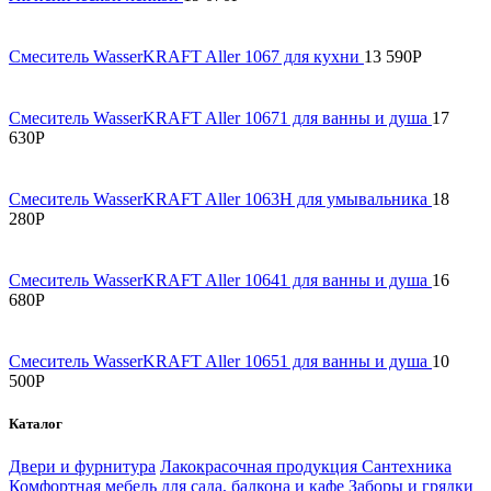
Смеситель WasserKRAFT Aller 1067 для кухни
13 590
Р
Смеситель WasserKRAFT Aller 10671 для ванны и душа
17
630
Р
Смеситель WasserKRAFT Aller 1063H для умывальника
18
280
Р
Смеситель WasserKRAFT Aller 10641 для ванны и душа
16
680
Р
Смеситель WasserKRAFT Aller 10651 для ванны и душа
10
500
Р
Каталог
Двери и фурнитура
Лакокрасочная продукция
Сантехника
Комфортная мебель для сада, балкона и кафе
Заборы и грядки