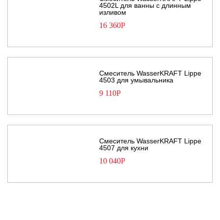
4502L для ванны с длинным
изливом
16 360
Р
Смеситель WasserKRAFT Lippe
4503 для умывальника
9 110
Р
Смеситель WasserKRAFT Lippe
4507 для кухни
10 040
Р