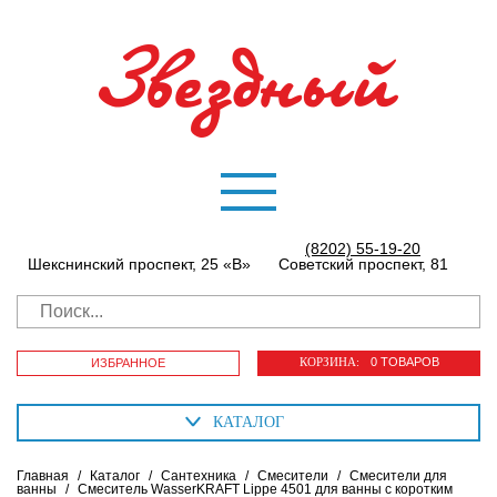
(8202) 55-19-20
Шекснинский проспект, 25 «В»
Советский проспект, 81
КОРЗИНА:
0 ТОВАРОВ
ИЗБРАННОЕ
КАТАЛОГ
Главная
/
Каталог
/
Сантехника
/
Смесители
/
Смесители для
ванны
/
Смеситель WasserKRAFT Lippe 4501 для ванны с коротким